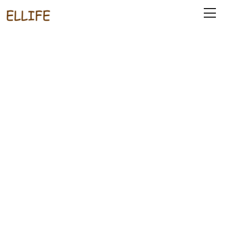
ご指定のページは見つかりません。
削除されたかＵＲＬが変更されたため表示できません。