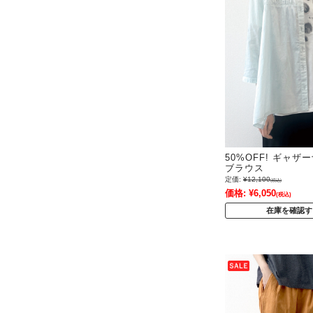
50%OFF! ギャ
ブラウス
定価:
¥12,100
(税込)
価格:
¥6,050
(税込)
在庫を確認す