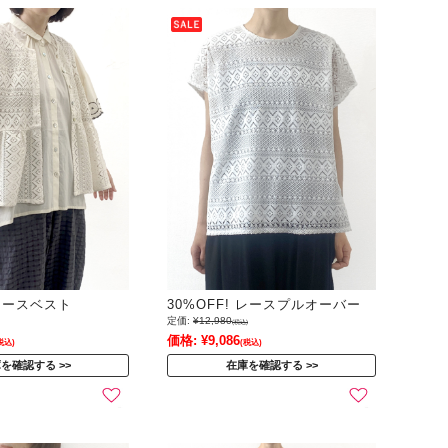
 レースベスト
30%OFF! レースプルオーバー
定価:
¥12,980
(税込)
価格:
¥9,086
税込)
(税込)
庫を確認する
在庫を確認する