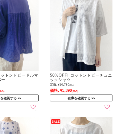
! コットンドビードルマ
50%OFF! コットンドビーチュニ
バー
ックシャツ
定価:
¥10,780
(税込)
価格:
¥5,390
税込)
(税込)
庫を確認する
在庫を確認する