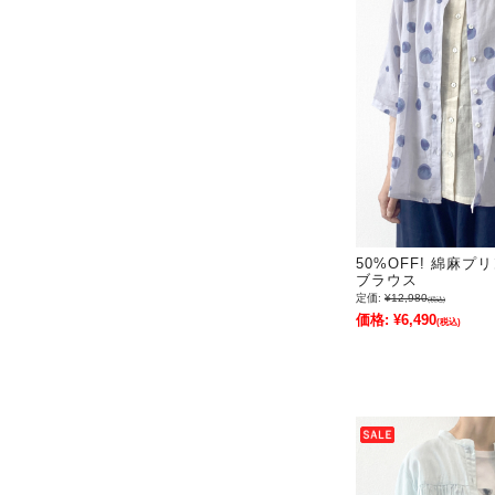
50%OFF! 綿麻
ブラウス
定価:
¥12,980
(税込)
価格:
¥6,490
(税込)