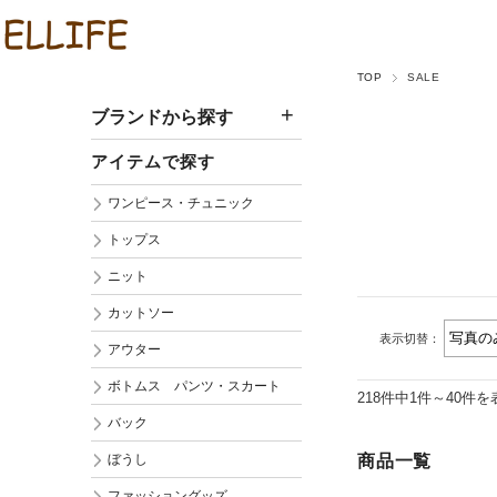
TOP
SALE
ブランドから探す
アイテムで探す
ワンピース・チュニック
トップス
ニット
カットソー
表示切替：
アウター
ボトムス パンツ・スカート
218件中1件～40件を
バック
ぼうし
商品一覧
ファッショングッズ