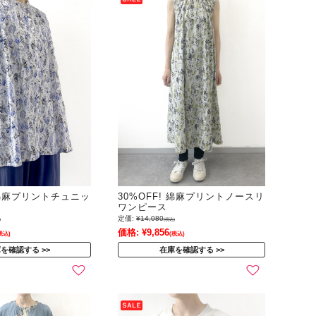
! 綿麻プリントチュニッ
30%OFF! 綿麻プリントノースリ
ワンピース
定価:
¥14,080
)
(税込)
価格:
¥9,856
税込)
(税込)
庫を確認する
在庫を確認する