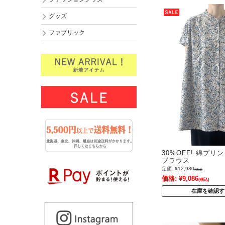
グッズ
ファブリック
30%OFF! 綿プ
ブラウス
定価:
¥12,980
(税込)
価格:
¥9,086
(税込)
在庫を確認す