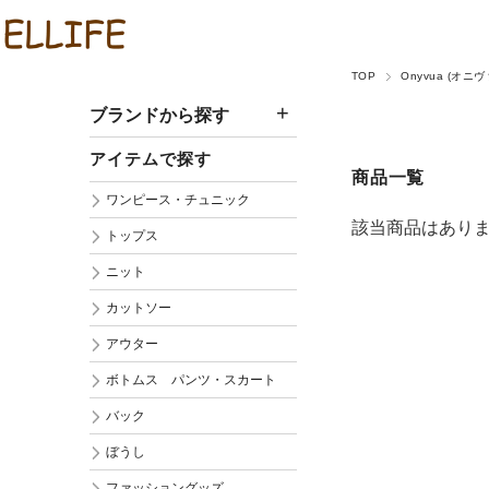
TOP
Onyvua (オニヴ
ブランドから探す
アイテムで探す
商品一覧
ワンピース・チュニック
該当商品はあり
トップス
ニット
カットソー
アウター
ボトムス パンツ・スカート
バック
ぼうし
ファッショングッズ