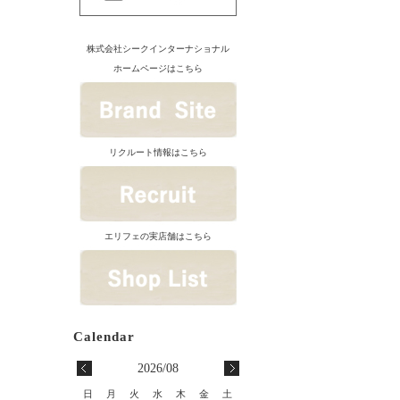
株式会社シークインターナショナル
ホームページはこちら
リクルート情報はこちら
エリフェの実店舗はこちら
2026/08
日
月
火
水
木
金
土