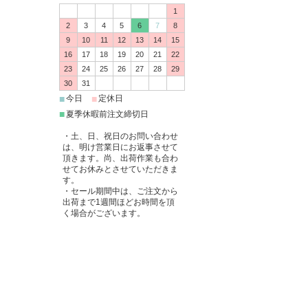
1
2
3
4
5
6
7
8
9
10
11
12
13
14
15
16
17
18
19
20
21
22
23
24
25
26
27
28
29
30
31
■
■
今日
定休日
■
夏季休暇前注文締切日
・土、日、祝日のお問い合わせ
は、明け営業日にお返事させて
頂きます。尚、出荷作業も合わ
せてお休みとさせていただきま
す。
・セール期間中は、ご注文から
出荷まで1週間ほどお時間を頂
く場合がございます。