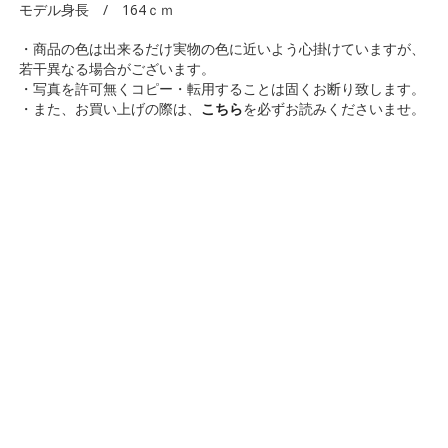
モデル身長 / 164ｃｍ
・商品の色は出来るだけ実物の色に近いよう心掛けていますが、
若干異なる場合がございます。
・写真を許可無くコピー・転用することは固くお断り致します。
・また、お買い上げの際は、
こちら
を必ずお読みくださいませ。
ELLIFE
株式会社 シークインターナショナル