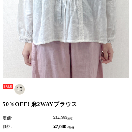
50%OFF! 麻2WAYブラウス
定価:
¥14,080
(税込)
¥7,040
価格:
(税込)