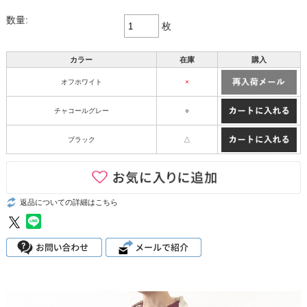
数量:
枚
カラー
在庫
購入
オフホワイト
×
チャコールグレー
○
ブラック
△
返品についての詳細はこちら