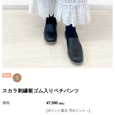
スカラ刺繍裾ゴム入りペチパンツ
¥7,590
価格:
(税込)
[ポイント還元 75ポイント～]