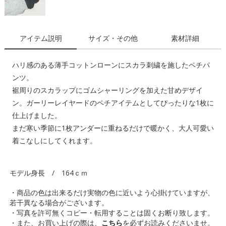
アイテム説明
サイズ・その他
素材詳細
ハリ感のある薄手コットンローンにスカラ刺繍を施したペチパ
ンツ。
裾周りのスカラップにゴムシャーリングを加えた甘めデザイ
ン。ガーリーレイヤードのペチアイテムとしてぴったりな1枚に
仕上げました。
まだ寒い季節に1枚アンダーに重ねるだけで暖かく、大人可愛い
着こなしにしてくれます。
モデル身長 / 164ｃｍ
・商品の色は出来るだけ実物の色に近いよう心掛けていますが、
若干異なる場合がございます。
・写真を許可無くコピー・転用することは固くお断り致します。
・また、お買い上げの際は、
こちら
を必ずお読みくださいませ。