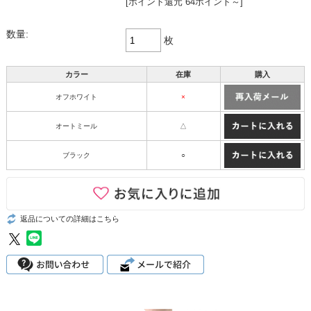
[ポイント還元 64ポイント～]
数量:
枚
カラー
在庫
購入
オフホワイト
×
オートミール
△
ブラック
○
返品についての詳細はこちら