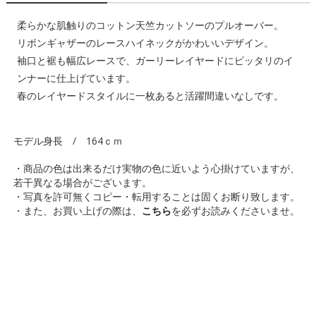
柔らかな肌触りのコットン天竺カットソーのプルオーバー。
リボンギャザーのレースハイネックがかわいいデザイン。
袖口と裾も幅広レースで、ガーリーレイヤードにピッタリのイ
ンナーに仕上げています。
春のレイヤードスタイルに一枚あると活躍間違いなしです。
モデル身長 / 164ｃｍ
・商品の色は出来るだけ実物の色に近いよう心掛けていますが、
若干異なる場合がございます。
・写真を許可無くコピー・転用することは固くお断り致します。
・また、お買い上げの際は、
こちら
を必ずお読みくださいませ。