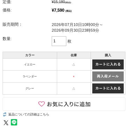
定価:
¥15,180
(税込)
¥7,590
価格:
(税込)
販売期間：
2026年07月10日10時00分～
2026年09月30日23時59分
数量:
枚
カラー
在庫
購入
イエロー
△
ラベンダー
×
グレー
△
返品についての詳細はこちら