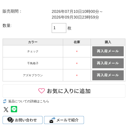
販売期間：
2026年07月10日10時00分～
2026年09月30日23時59分
数量:
枚
カラー
在庫
購入
チェック
×
千鳥格子
×
アズキブラウン
×
返品についての詳細はこちら