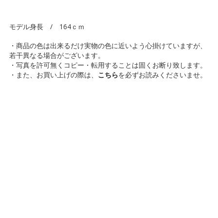
モデル身長 / 164ｃｍ
・商品の色は出来るだけ実物の色に近いよう心掛けていますが、
若干異なる場合がございます。
・写真を許可無くコピー・転用することは固くお断り致します。
・また、お買い上げの際は、
こちら
を必ずお読みくださいませ。