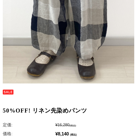
50%OFF! リネン先染めパンツ
定価:
¥16,280
(税込)
¥8,140
価格:
(税込)