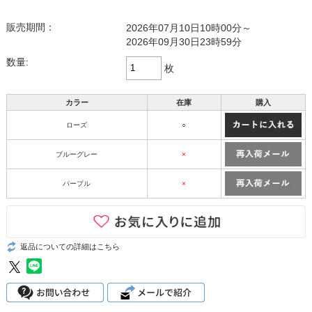
販売期間：
2026年07月10日10時00分～
2026年09月30日23時59分
数量:
枚
カラー
在庫
購入
ローズ
○
ブルーグレー
×
パープル
×
返品についての詳細はこちら