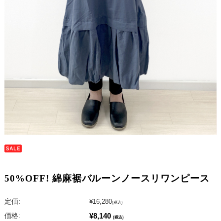
50%OFF! 綿麻裾バルーンノースリワンピース
定価:
¥16,280
(税込)
¥8,140
価格:
(税込)