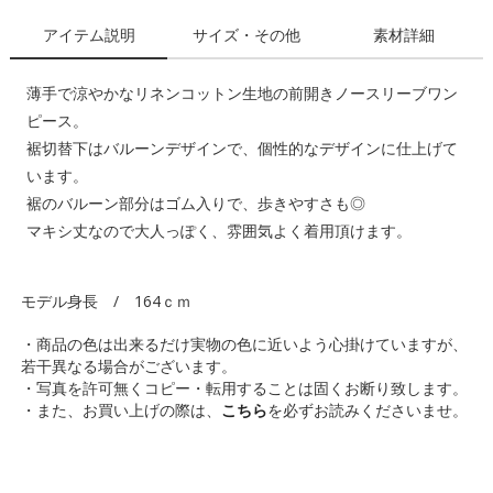
アイテム説明
サイズ・その他
素材詳細
薄手で涼やかなリネンコットン生地の前開きノースリーブワン
ピース。
裾切替下はバルーンデザインで、個性的なデザインに仕上げて
います。
裾のバルーン部分はゴム入りで、歩きやすさも◎
マキシ丈なので大人っぽく、雰囲気よく着用頂けます。
モデル身長 / 164ｃｍ
・商品の色は出来るだけ実物の色に近いよう心掛けていますが、
若干異なる場合がございます。
・写真を許可無くコピー・転用することは固くお断り致します。
・また、お買い上げの際は、
こちら
を必ずお読みくださいませ。