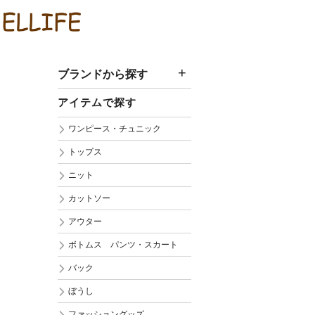
ご指定のページ
削除されたかＵ
ブランドから探す
アイテムで探す
ワンピース・チュニック
トップス
ニット
カットソー
アウター
ボトムス パンツ・スカート
バック
ぼうし
ファッショングッズ