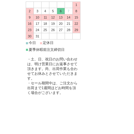
1
2
3
4
5
6
7
8
9
10
11
12
13
14
15
16
17
18
19
20
21
22
23
24
25
26
27
28
29
30
31
■
■
今日
定休日
■
夏季休暇前注文締切日
・土、日、祝日のお問い合わせ
は、明け営業日にお返事させて
頂きます。尚、出荷作業も合わ
せてお休みとさせていただきま
す。
・セール期間中は、ご注文から
出荷まで1週間ほどお時間を頂
く場合がございます。