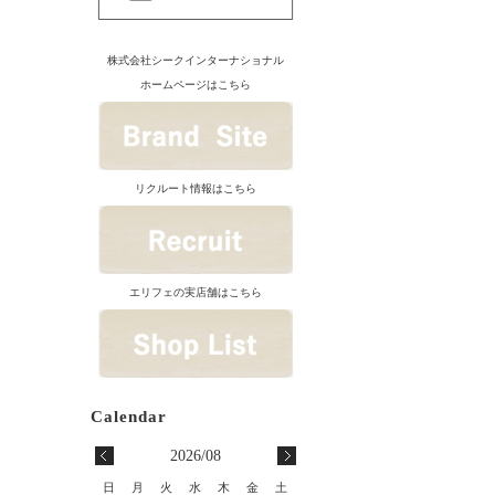
株式会社シークインターナショナル
ホームページはこちら
リクルート情報はこちら
エリフェの実店舗はこちら
2026/08
日
月
火
水
木
金
土