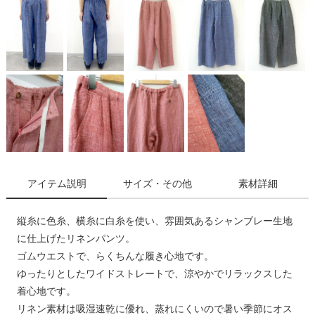
アイテム説明
サイズ・その他
素材詳細
縦糸に色糸、横糸に白糸を使い、雰囲気あるシャンブレー生地
に仕上げたリネンパンツ。
ゴムウエストで、らくちんな履き心地です。
ゆったりとしたワイドストレートで、涼やかでリラックスした
着心地です。
リネン素材は吸湿速乾に優れ、蒸れにくいので暑い季節にオス