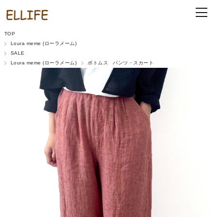
TOP
Loura meme (ローラメーム)
SALE
Loura meme (ローラメーム)
ボトムス パンツ・スカート