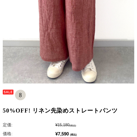
50%OFF! リネン先染めストレートパンツ
定価:
¥15,180
(税込)
¥7,590
価格:
(税込)