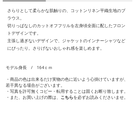
さらりとして柔らかな肌触りの、コットンリネン平織生地のブ
ラウス。
切りっぱなしのカットオフフリルを左身頃全面に配したフロン
トデザインです。
主張し過ぎないデザインで、ジャケットのインナーシャツなど
にぴったり。さりげないおしゃれ感を楽しめます。
モデル身長 / 164ｃｍ
・商品の色は出来るだけ実物の色に近いよう心掛けていますが、
若干異なる場合がございます。
・写真を許可無くコピー・転用することは固くお断り致します。
・また、お買い上げの際は、
こちら
を必ずお読みくださいませ。