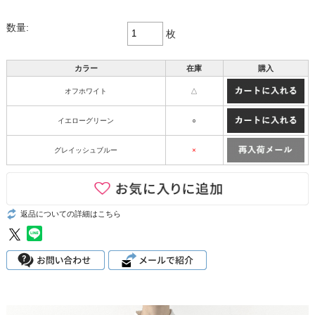
数量:
枚
カラー
在庫
購入
オフホワイト
△
イエローグリーン
○
グレイッシュブルー
×
返品についての詳細はこちら