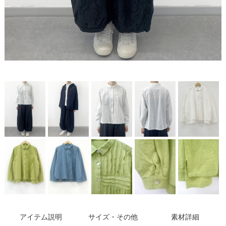
アイテム説明
サイズ・その他
素材詳細