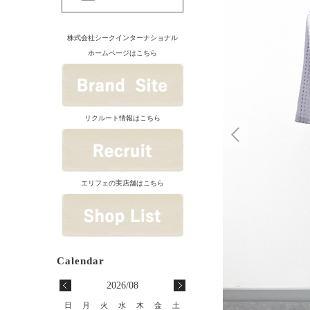
株式会社シークインターナショナル
ホームページはこちら
リクルート情報はこちら
エリフェの実店舗はこちら
2026/08
日
月
火
水
木
金
土