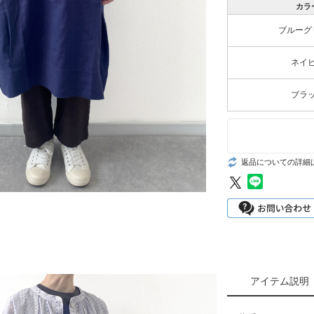
カラ
グッズ
ブルーグ
ファブリック
ネイ
ブラ
返品についての詳細
アイテム説明