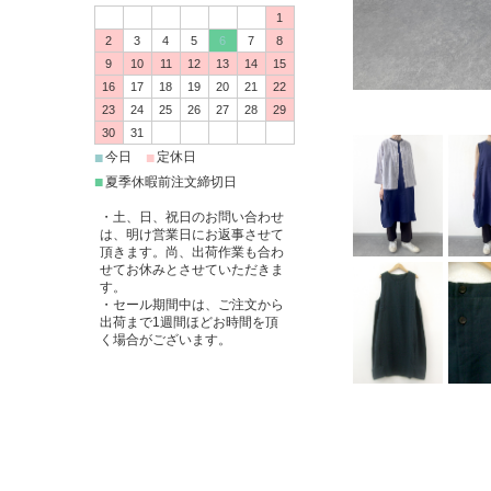
1
2
3
4
5
6
7
8
9
10
11
12
13
14
15
16
17
18
19
20
21
22
23
24
25
26
27
28
29
30
31
■
■
今日
定休日
■
夏季休暇前注文締切日
・土、日、祝日のお問い合わせ
は、明け営業日にお返事させて
頂きます。尚、出荷作業も合わ
せてお休みとさせていただきま
す。
・セール期間中は、ご注文から
出荷まで1週間ほどお時間を頂
く場合がございます。