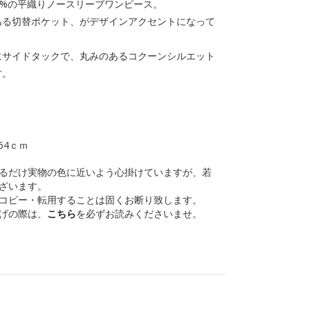
0%の平織りノースリーブワンピース。
ある切替ポケット、がデザインアクセントになって
にサイドタックで、丸みのあるコクーンシルエット
す。
64ｃｍ
るだけ実物の色に近いよう心掛けていますが、若
ざいます。
コピー・転用することは固くお断り致します。
げの際は、
こちら
を必ずお読みくださいませ。