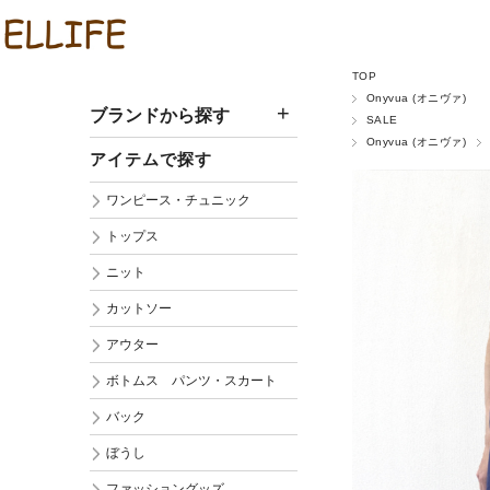
TOP
Onyvua (オニヴァ)
ブランドから探す
SALE
Onyvua (オニヴァ)
アイテムで探す
ワンピース・チュニック
トップス
ニット
カットソー
アウター
ボトムス パンツ・スカート
バック
ぼうし
ファッショングッズ