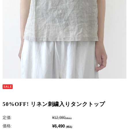
50%OFF! リネン刺繍入りタンクトップ
定価:
¥12,980
(税込)
¥6,490
価格:
(税込)