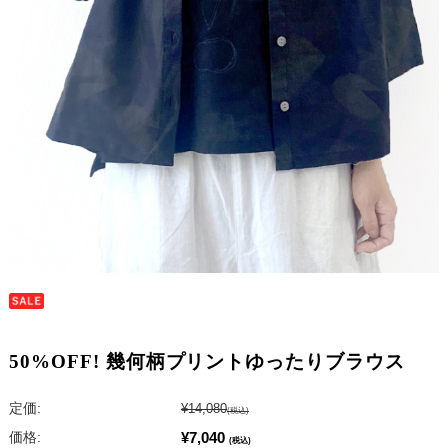
50%OFF! 幾何柄プリントゆったりブラウス
定価:
¥14,080
(税込)
¥7,040
価格:
(税込)