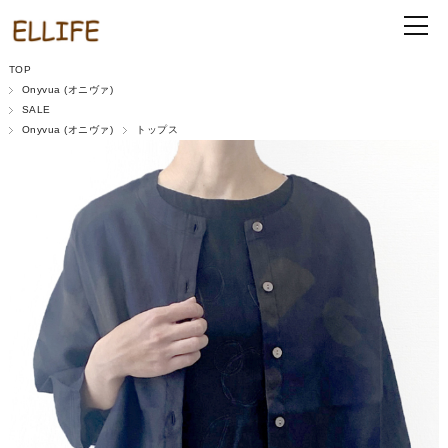
TOP
Onyvua (オニヴァ)
SALE
Onyvua (オニヴァ)
トップス