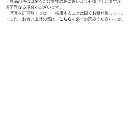
・商品の色は出来るだけ実物の色に近いよう心掛けていますが、
若干異なる場合がございます。
・写真を許可無くコピー・転用することは固くお断り致します。
・また、お買い上げの際は、
こちら
を必ずお読みくださいませ。
ELLIFE
株式会社 シークインターナショナル