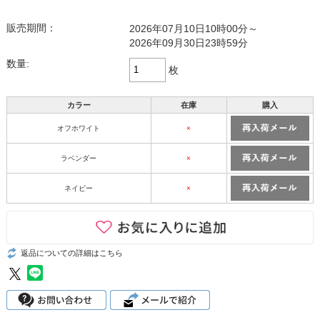
販売期間：
2026年07月10日10時00分～
2026年09月30日23時59分
数量:
枚
カラー
在庫
購入
オフホワイト
×
ラベンダー
×
ネイビー
×
返品についての詳細はこちら