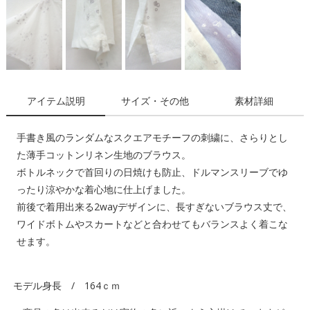
アイテム説明
サイズ・その他
素材詳細
手書き風のランダムなスクエアモチーフの刺繍に、さらりとし
た薄手コットンリネン生地のブラウス。
ボトルネックで首回りの日焼けも防止、ドルマンスリーブでゆ
ったり涼やかな着心地に仕上げました。
前後で着用出来る2wayデザインに、長すぎないブラウス丈で、
ワイドボトムやスカートなどと合わせてもバランスよく着こな
せます。
モデル身長 / 164ｃｍ