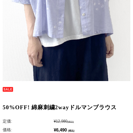
50%OFF! 綿麻刺繍2wayドルマンブラウス
定価:
¥12,980
(税込)
¥6,490
価格:
(税込)